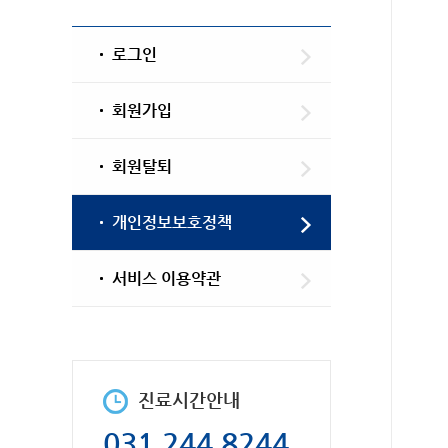
로그인
회원가입
회원탈퇴
개인정보보호정책
서비스 이용약관
진료시간안내
031.244.8244