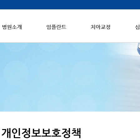
병원소개
임플란트
치아교정
심
개인정보보호정책