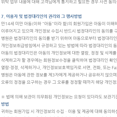
위탁 업무 내용에 대해 고객님에게 통지하고 필요한 경우 사전 동의
7. 이용자 및 법정대리인의 권리와 그 행사방법
만14세 미만 아동(이하 "아동"이라 함)의 회원가입은 아동이 이해
이루어지고 있으며 개인정보 수집시 반드시 법정대리인의 동의를 
병원은 법정대리인의 동의를 받기 위하여 아동으로부터 법정대리인의
개인정보취급방침에서 규정하고 있는 방법에 따라 법정대리인의 동
아동의 법정대리인은 아동의 개인정보에 대한 열람, 정정 및 삭제를
삭제하고자 할 경우에는 회원정보수정을 클릭하여 법정대리인 확인
열람·정정, 삭제하거나, 개인정보보호책임자로 서면, 전화, 또는 F
병원은 아동에 관한 정보를 제3자에게 제공하거나 공유하지 않으
오류의 정정을 요구하는 경우 그 오류를 정정할 때까지 해당 개인정
※ 법에 의해 보관이 의무화된 개인정보는 요청이 있더라도 보관기
방법
귀하는 회원가입 시 개인정보의 수집ㆍ이용 및 제공에 대해 동의하