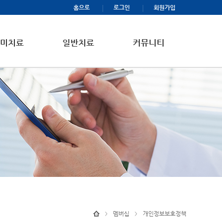
홈으로
로그인
회원가입
미치료
일반치료
커뮤니티
멤버십
개인정보보호정책
>
>